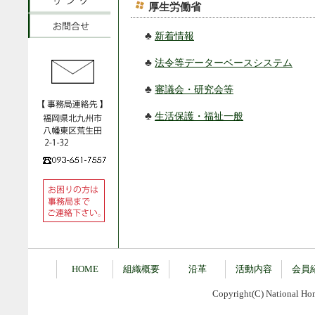
厚生労働省
♣
新着情報
♣
法令等データーベースシステム
♣
審議会・研究会等
♣
生活保護・福祉一般
HOME
組織概要
沿革
活動内容
会員
Copyright(C) National Home