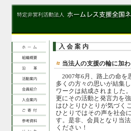
入会案内
当法人の支援の輪に加わ
2007年6月、路上の命
多くの方々の思いが結集
ワークは結成されました。2
更にその活動と発言力を
はひとりひとりが気づく
ひとりではその声を社会
す。是非、会員となり当
ください！