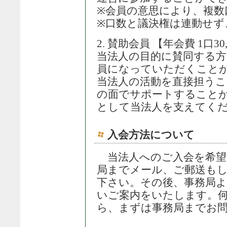
※会員の意思により、複数
※口数と議決権は連動せず
2. 賛助会員 【年会費 1口30
当法人の目的に賛同する
員になっていただくこと
当法人の活動を直接担うこ
の面でサポートすること
として当法人を支えてく
入会方法について
当法人へのご入会を希望
局までメール、ご郵送も
下さい。その後、事務局
いご案内をいたします。
ら、まずは事務局までお