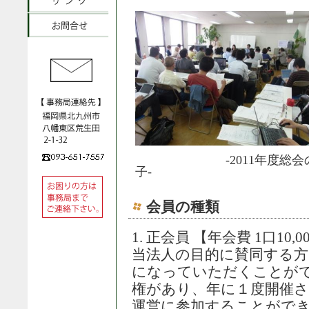
-2011年度総会
子- -2010
会員の種類
1. 正会員 【年会費 1口10,0
当法人の目的に賛同する
になっていただくことが
権があり、年に１度開催さ
運営に参加することがで